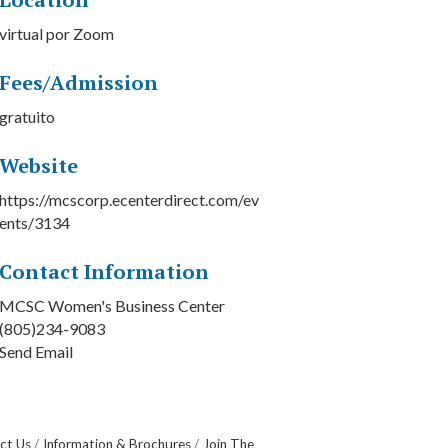
virtual por Zoom
Fees/Admission
gratuito
Website
https://mcscorp.ecenterdirect.com/ev
ents/3134
Contact Information
MCSC Women's Business Center
(805)234-9083
Send Email
ct Us
Information & Brochures
Join The