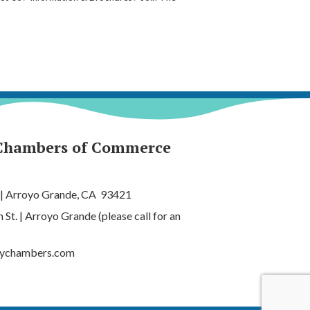
Chambers of Commerce
 | Arroyo Grande, CA 93421
t. | Arroyo Grande (please call for an
tychambers.com