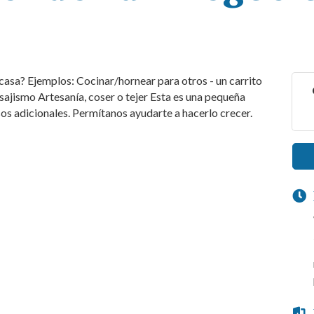
casa? Ejemplos: Cocinar/hornear para otros - un carrito
ajismo Artesanía, coser o tejer Esta es una pequeña
s adicionales. Permítanos ayudarte a hacerlo crecer.