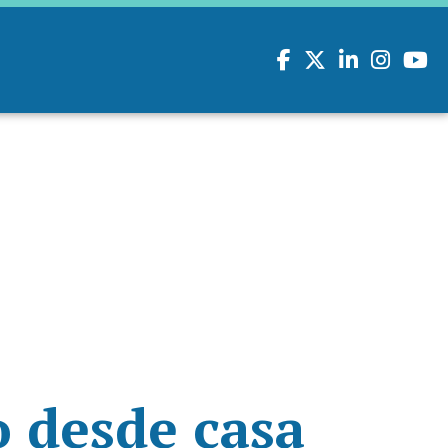
Facebook
Twitter
LinkedIn
Instagram
youtu
 desde casa