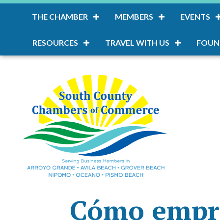
THE CHAMBER
MEMBERS
EVENTS
RESOURCES
TRAVEL WITH US
FOUN
Cómo empre